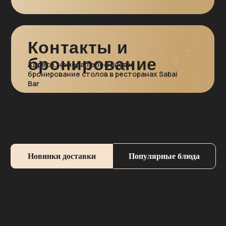
Сеть ресторанов азиатской и европейской кухни
в Новосибирске и Академгородке
Меню доставки
Бизнес-ланч
Контакты и бронь
столов
Новинки доставки
Популярные блюда