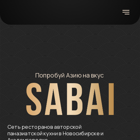
Попробуй Азию на вкус
Сеть ресторанов авторской
паназиатской кухни в Новосибирске и
Академгородке