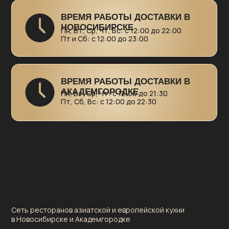
Бизнес-ланч
Контакты и бронь
столов