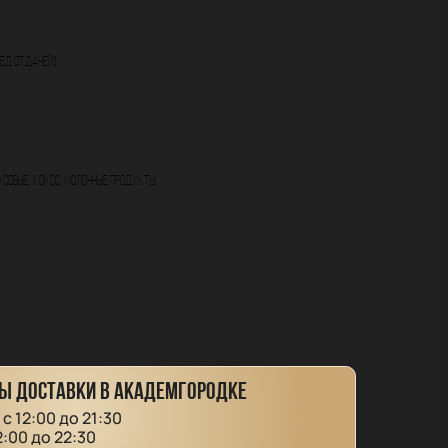
ред отдачей)
русовые, кокос, молочные продукты.
Ы ДОСТАВКИ В АКАДЕМГОРОДКЕ
: с 12:00 до 21:30
12:00 до 22:30