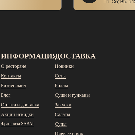
Пт, Сб, Вс: с 
ИНФОРМАЦИЯ
ДОСТАВКА
О ресторане
Новинки
Контакты
Сеты
Бизнес-ланч
Роллы
Блог
Суши и гунканы
Оплата и доставка
Закуски
Акции и
скидки
Салаты
Франшиза SABAI
Супы
Горячее и вок