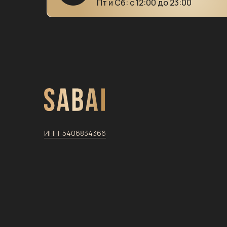
Пт и Сб: с 12:00 до 23:00
ИНН:
5406834366