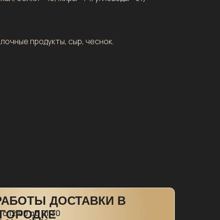
лочные продукты, сыр, чеснок.
РАБОТЫ ДОСТАВКИ В
ГОРОДКЕ
: с 12:00 до 21:30