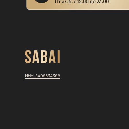
Пт и Сб: с 12:00 до 23:00
ИНН:
5406834366