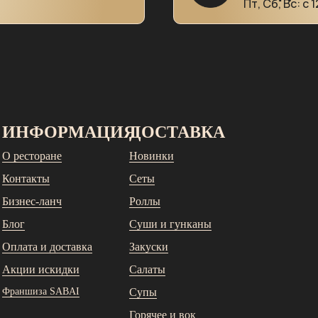
Пт, Сб, Вс: с 
ИНФОРМАЦИЯ
ДОСТАВКА
О ресторане
Новинки
Контакты
Сеты
Бизнес-ланч
Роллы
Блог
Суши и гунканы
Оплата и доставка
Закуски
Акции и
скидки
Салаты
Франшиза SABAI
Супы
Горячее и вок